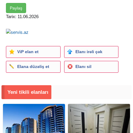
Paylaş
Tarix: 11.06.2026
ViP elan et
Elanı irəli çək
Elana düzəliş et
Elanı sil
Yeni tikili elanları