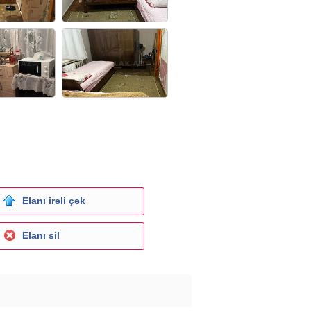
Elanı irəli çək
Elanı sil