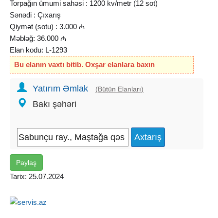
Torpağın ümumi sahəsi : 1200 kv/metr (12 sot)
Sənədi : Çıxarış
Qiymət (sotu) : 3.000 ₼
Məbləğ: 36.000 ₼
Elan kodu: L-1293
Bu elanın vaxtı bitib. Oxşar elanlara baxın
Yatırım Əmlak
(Bütün Elanları)
Bakı şəhəri
Paylaş
Tarix: 25.07.2024