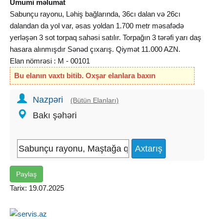
Ümumi məlumat
Sabunçu rayonu, Ləhiş bağlarında, 36cı dalan və 26cı
dalandan da yol var, əsas yoldan 1.700 metr məsafədə
yerləşən 3 sot torpaq sahəsi satılır. Torpağın 3 tərəfi yarı daş
hasara alınmışdır Sənəd çıxarış. Qiymət 11.000 AZN.
Elan nömrəsi : M - 00101
Bu elanın vaxtı bitib. Oxşar elanlara baxın
Nazpəri
(Bütün Elanları)
Bakı şəhəri
Paylaş
Tarix: 19.07.2025