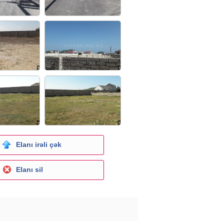
Elanı irəli çək
Elanı sil