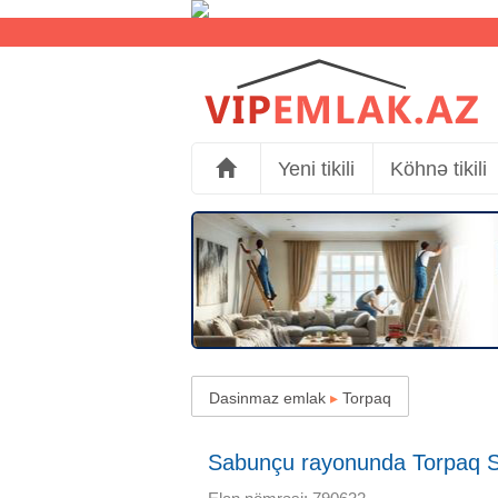
Yeni tikili
Köhnə tikili
Dasinmaz emlak
▸
Torpaq
Sabunçu rayonunda Torpaq Sat