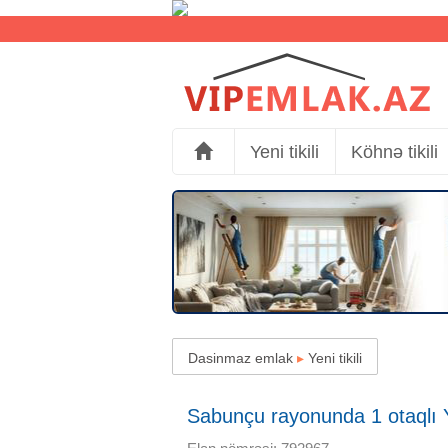
Yeni tikili
Köhnə tikili
Dasinmaz emlak
▸
Yeni tikili
Sabunçu rayonunda 1 otaqlı Yen