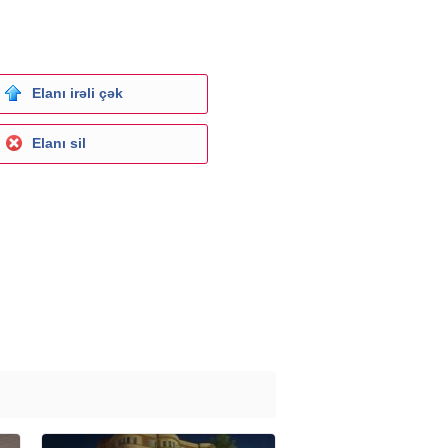
Elanı irəli çək
Elanı sil