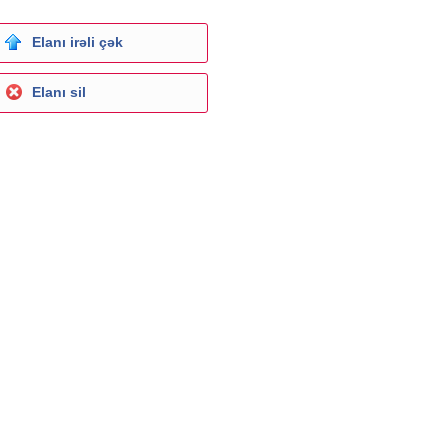
Elanı irəli çək
Elanı sil