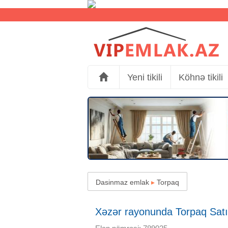
Yeni tikili
Köhnə tikili
Dasinmaz emlak
▸
Torpaq
Xəzər rayonunda Torpaq Satılı