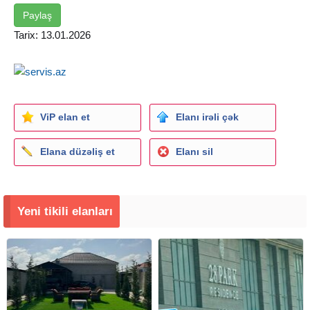
Paylaş
Tarix: 13.01.2026
ViP elan et
Elanı irəli çək
Elana düzəliş et
Elanı sil
Yeni tikili elanları