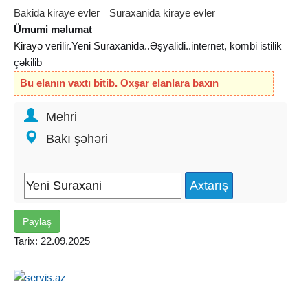
Bakida kiraye evler
Suraxanida kiraye evler
Ümumi məlumat
Kirayə
verilir.Yeni Suraxanida..Əşyalidi..internet, kombi istilik
çəkilib
Bu elanın vaxtı bitib. Oxşar elanlara baxın
Mehri
Bakı şəhəri
Paylaş
Tarix: 22.09.2025