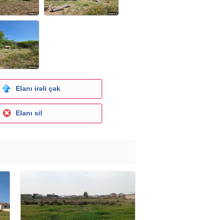
Elanı irəli çək
Elanı sil