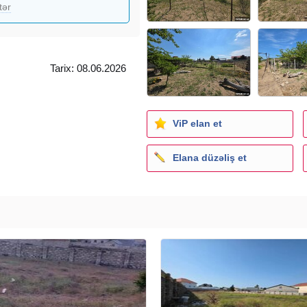
tər
Tarix: 08.06.2026
ViP elan et
Elana düzəliş et