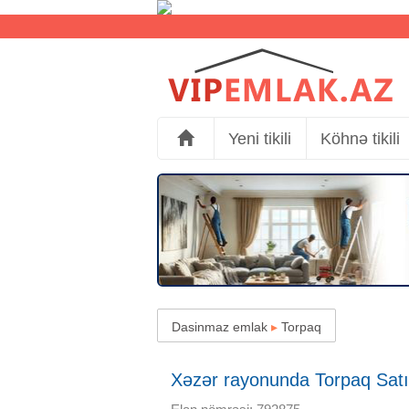
Yeni tikili
Köhnə tikili
Dasinmaz emlak
▸
Torpaq
Xəzər rayonunda Torpaq Satıl