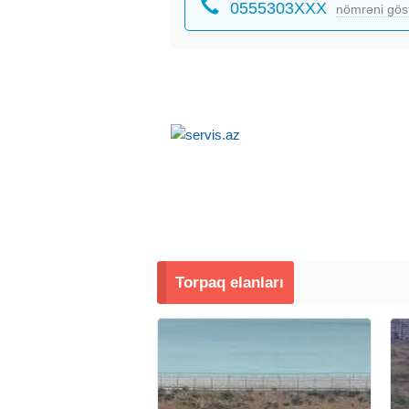
0555303XXX
nömrəni gös
Torpaq elanları