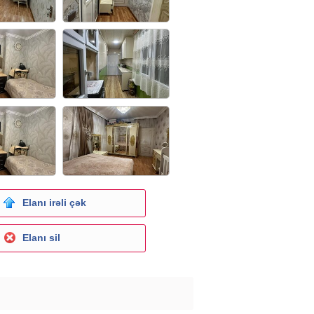
Elanı irəli çək
Elanı sil