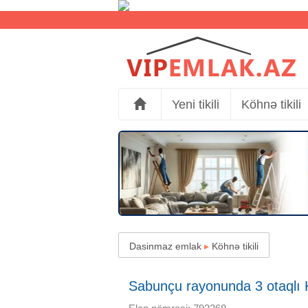
Yeni tikili
Köhnə tikili
Dasinmaz emlak
▸
Köhnə tikili
Sabunçu rayonunda 3 otaqlı Kö