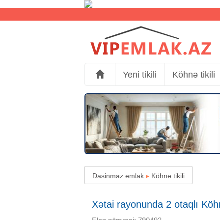
Yeni tikili
Köhnə tikili
Dasinmaz emlak
▸
Köhnə tikili
Xətai rayonunda 2 otaqlı Köhnə