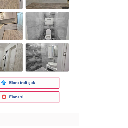
Elanı irəli çək
Elanı sil