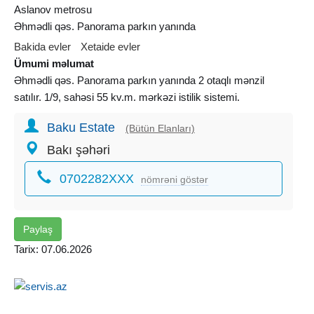
Aslanov metrosu
Əhmədli qəs. Panorama parkın yanında
Bakida evler
Xetaide evler
Ümumi məlumat
Əhmədli qəs. Panorama parkın yanında 2 otaqlı mənzil
satılır. 1/9, sahəsi 55 kv.m. mərkəzi istilik sistemi.
Baku Estate
(Bütün Elanları)
Bakı şəhəri
0702282XXX
nömrəni göstər
Paylaş
Tarix: 07.06.2026