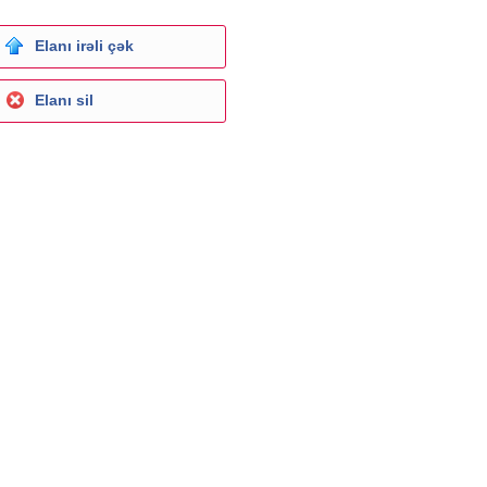
Elanı irəli çək
Elanı sil