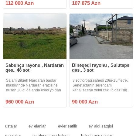
villalardi.Qazi.isigi, suyu
Bu qiymətə Bilgəhdə torpağ
112 000 Azn
107 875 Azn
daimidir.Ətrafli məlumat almaq
sahəsi qalmayıb.
üçün bizimle elaqe
saxlayin.Sened KUPÇA
Sabunçu rayonu , Nardaran
Binəqədi rayonu , Sulutəpə
qəs., 48 sot
qəs., 3 sot
Salam Bilgeh Nardaran baglar
3 sot torpaq sahesi 20m-15metre.
massivində Nardaran erazisine
Senet icranin serencami
dusen 20-ci dalanda esas yoldan
kanalizasiya xetdi cekilib qaz isiq
cemi 850 metr mesafede yerlesen
su torpagin yaninda . Sulutepe
denize yaxin 48 sot 3 terefi hasarli
qes. Sulutepe kruqu Mekteb
960 000 Azn
90 000 Azn
bos torpaq sahəsi satilir. Qeyd
bagca magaza aptek yaxinliqda
edimki 20-ci dalan Bilgeh
elverisli yerde yerlesir aftobusa
ustalar
ev elanlari
evler satilir
ev alqi satqisi
menziller
ev alqi satqisi bakida
bakida ucuz evler