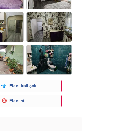
Elanı irəli çək
Elanı sil