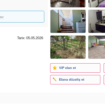
tər
Tarix: 05.05.2026
ViP elan et
Elana düzəliş et