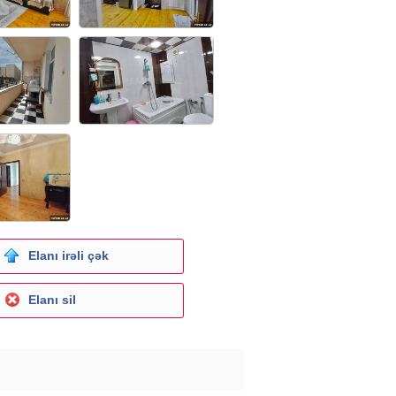
Elanı irəli çək
Elanı sil