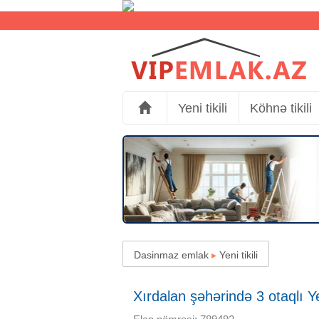
Yeni tikili
Köhnə tikili
Dasinmaz emlak
▸
Yeni tikili
Xırdalan şəhərində 3 otaqlı Yen