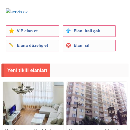
ViP elan et
Elanı irəli çək
Elana düzəliş et
Elanı sil
Yeni tikili elanları